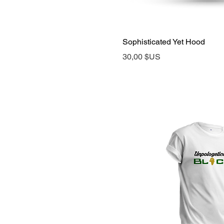
Aperçu rap
Sophisticated Yet Hood
Prix
30,00 $US