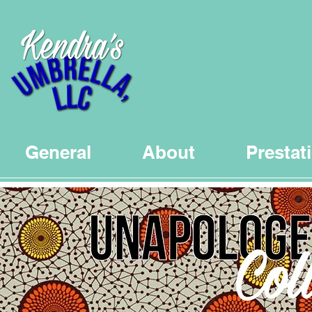
General
About
Prestat