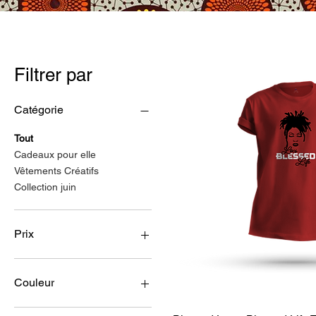
Filtrer par
Catégorie
Tout
Cadeaux pour elle
Vêtements Créatifs
Collection juin
Prix
22 $US
32 $US
Couleur