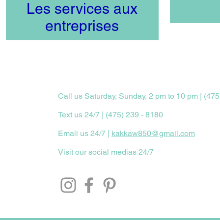
Les services aux
entreprises
Call us Saturday, Sunday, 2 pm to 10 pm | (475
Text us 24/7 | (475) 239 - 8180
Email us 24/7 |
kakkaw850@gmail.com
Visit our social medias 24/7