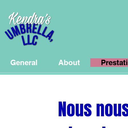
General
About
Prestat
Nous nous