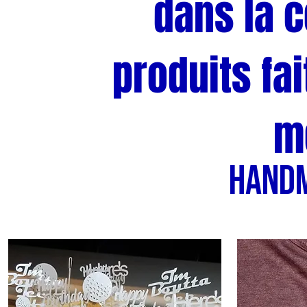
dans la 
produits fai
m
Hand