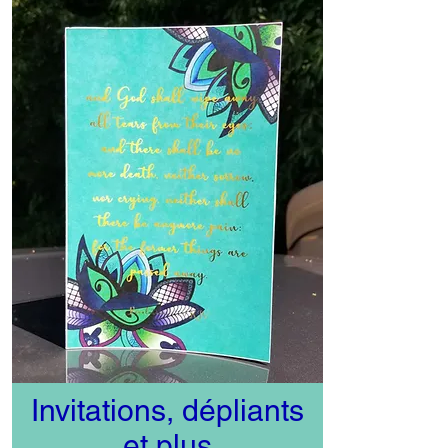
Invitations, dépliants
et plus