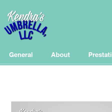
General
About
Prestat