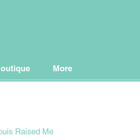
outique
More
 Louis Raised Me