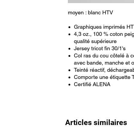
moyen : blanc HTV
Graphiques imprimés HTV
4,3 oz., 100 % coton pei
qualité supérieure
Jersey tricot fin 30/1's
Col ras du cou côtelé à c
avec bande, manche et our
Teinté réactif, déchargea
Comporte une étiquette 
Certifié ALENA
Articles similaires