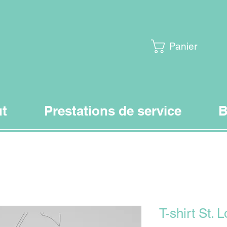
Panier
t
Prestations de service
B
T-shirt St.