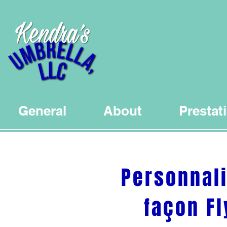
General
About
Prestat
Personnali
façon F