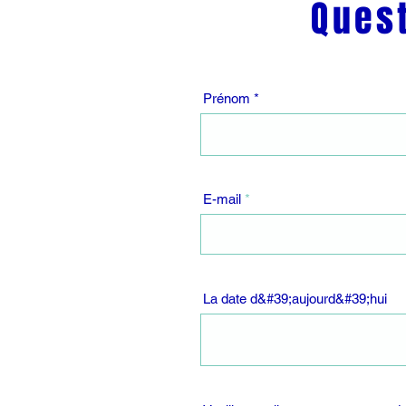
Ques
Prénom
E-mail
La date d&#39;aujourd&#39;hui