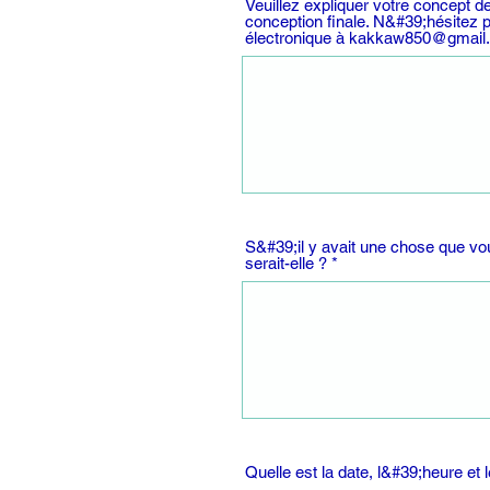
Veuillez expliquer votre concept
conception finale. N&#39;hésitez 
électronique à kakkaw850@gmail
S&#39;il y avait une chose que vo
serait-elle ?
Quelle est la date, l&#39;heure et le