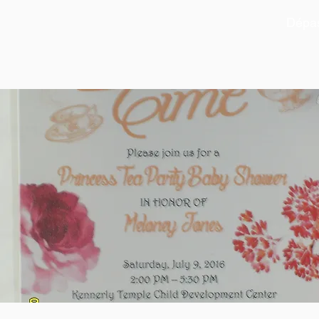
Dépas